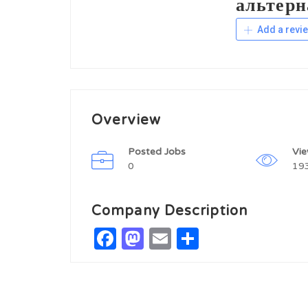
альтер
Add a revi
Overview
Posted Jobs
Vi
0
19
Company Description
Facebook
Mastodon
Email
Share