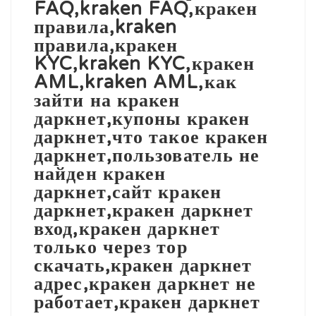
FAQ,kraken FAQ,кракен
правила,kraken
правила,кракен
KYC,kraken KYC,кракен
AML,kraken AML,как
зайти на кракен
даркнет,купоны кракен
даркнет,что такое кракен
даркнет,пользователь не
найден кракен
даркнет,сайт кракен
даркнет,кракен даркнет
вход,кракен даркнет
только через тор
скачать,кракен даркнет
адрес,кракен даркнет не
работает,кракен даркнет