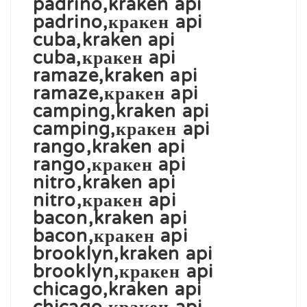
padrino,kraken api
padrino,кракен api
cuba,kraken api
cuba,кракен api
ramaze,kraken api
ramaze,кракен api
camping,kraken api
camping,кракен api
rango,kraken api
rango,кракен api
nitro,kraken api
nitro,кракен api
bacon,kraken api
bacon,кракен api
brooklyn,kraken api
brooklyn,кракен api
chicago,kraken api