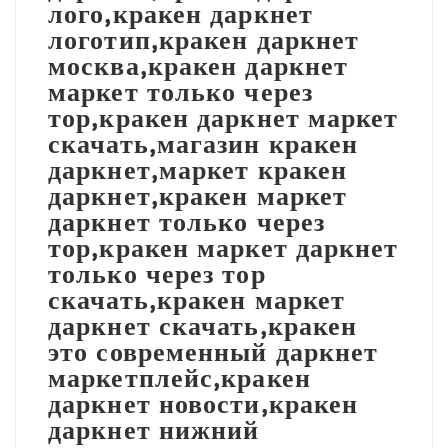
лого,кракен даркнет
логотип,кракен даркнет
москва,кракен даркнет
маркет только через
тор,кракен даркнет маркет
скачать,магазин кракен
даркнет,маркет кракен
даркнет,кракен маркет
даркнет только через
тор,кракен маркет даркнет
только через тор
скачать,кракен маркет
даркнет скачать,кракен
это современный даркнет
маркетплейс,кракен
даркнет новости,кракен
даркнет нижний