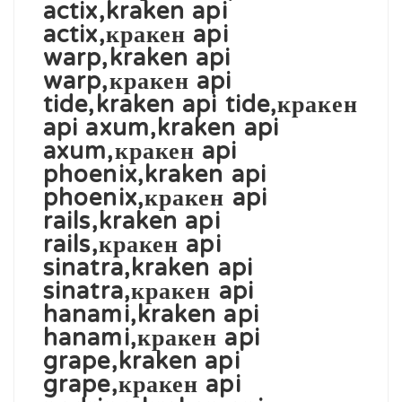
actix,kraken api
actix,кракен api
warp,kraken api
warp,кракен api
tide,kraken api tide,кракен
api axum,kraken api
axum,кракен api
phoenix,kraken api
phoenix,кракен api
rails,kraken api
rails,кракен api
sinatra,kraken api
sinatra,кракен api
hanami,kraken api
hanami,кракен api
grape,kraken api
grape,кракен api