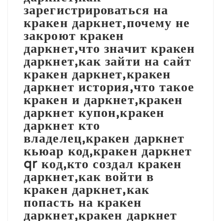
зарегистрироваться на
кракен даркнет,почему не
закроют кракен
даркнет,что значит кракен
даркнет,как зайти на сайт
кракен даркнет,кракен
даркнет история,что такое
кракен и даркнет,кракен
даркнет купон,кракен
даркнет кто
владелец,кракен даркнет
кьюар код,кракен даркнет
qr код,кто создал кракен
даркнет,как войти в
кракен даркнет,как
попасть на кракен
даркнет,кракен даркнет