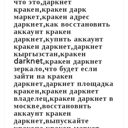
что это,даркнет
кракен,кракен дарк
маркет,кракен адрес
даркнет,как восстановить
аккаунт кракен
даркнет,купить аккаунт
кракен даркнет,даркнет
кыргызстан,кракен
darknet,кракен даркнет
зеркало,что будет если
зайти на кракен
даркнет,даркнет площадка
кракен,кракен даркнет
владелец,кракен даркнет в
москве,восстановить
аккаунт кракен
даркнет,выпускайте