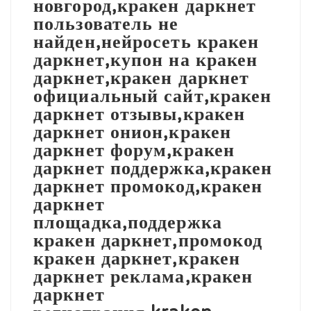
новгород,кракен даркнет
пользователь не
найден,нейросеть кракен
даркнет,купон на кракен
даркнет,кракен даркнет
официальный сайт,кракен
даркнет отзывы,кракен
даркнет онион,кракен
даркнет форум,кракен
даркнет поддержка,кракен
даркнет промокод,кракен
даркнет
площадка,поддержка
кракен даркнет,промокод
кракен даркнет,кракен
даркнет реклама,кракен
даркнет