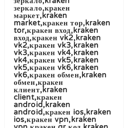
зеркало,kraken
зеркало,кракен
маркет,kraken
market,кракен тор,kraken
tor,кракен вход,kraken
вход,кракен vk2,kraken
vk2,кракен vk3,kraken
vk3,кракен vk4,kraken
vk4,кракен vk5,kraken
vk5,кракен vk6,kraken
vk6,кракен обмен,kraken
обмен,кракен
клиент,kraken
client,кракен
android,kraken
android,кракен ios,kraken
ios,кракен vpn,kraken
vpn,кракен qr код,kraken