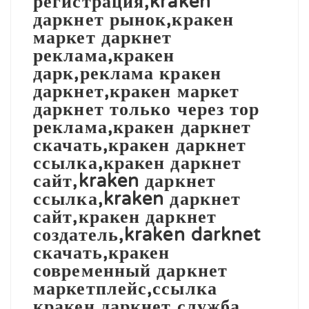
регистрация,kraken
даркнет рынок,кракен
маркет даркнет
реклама,кракен
дарк,реклама кракен
даркнет,кракен маркет
даркнет только через тор
реклама,кракен даркнет
скачать,кракен даркнет
ссылка,кракен даркнет
сайт,kraken даркнет
ссылка,kraken даркнет
сайт,кракен даркнет
создатель,kraken darknet
скачать,кракен
современный даркнет
маркетплейс,ссылка
кракен даркнет,служба