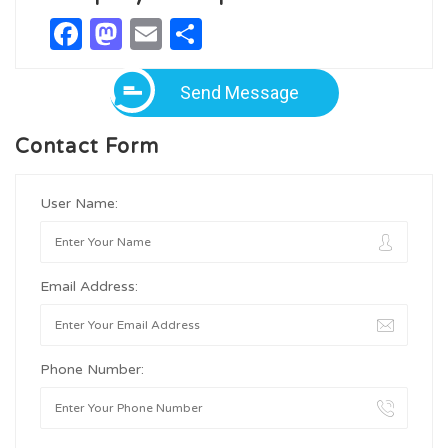
Facebook
Mastodon
Email
Share
Send Message
Contact Form
User Name:
Email Address:
Phone Number: