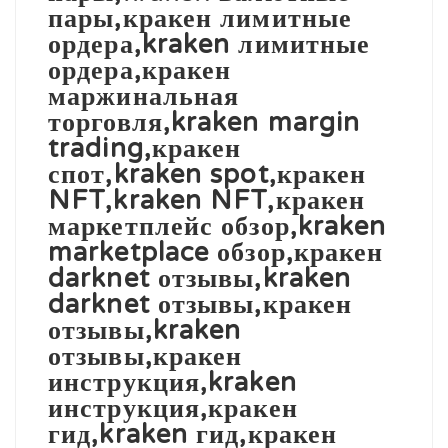
пары,кракен лимитные
ордера,kraken лимитные
ордера,кракен
маржинальная
торговля,kraken margin
trading,кракен
спот,kraken spot,кракен
NFT,kraken NFT,кракен
маркетплейс обзор,kraken
marketplace обзор,кракен
darknet отзывы,kraken
darknet отзывы,кракен
отзывы,kraken
отзывы,кракен
инструкция,kraken
инструкция,кракен
гид,kraken гид,кракен