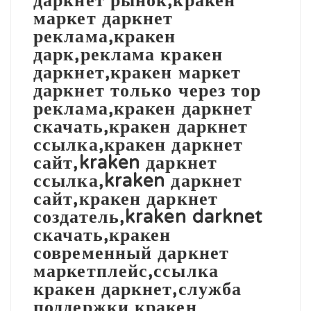
даркнет рынок,кракен
маркет даркнет
реклама,кракен
дарк,реклама кракен
даркнет,кракен маркет
даркнет только через тор
реклама,кракен даркнет
скачать,кракен даркнет
ссылка,кракен даркнет
сайт,kraken даркнет
ссылка,kraken даркнет
сайт,кракен даркнет
создатель,kraken darknet
скачать,кракен
современный даркнет
маркетплейс,ссылка
кракен даркнет,служба
поддержки кракен