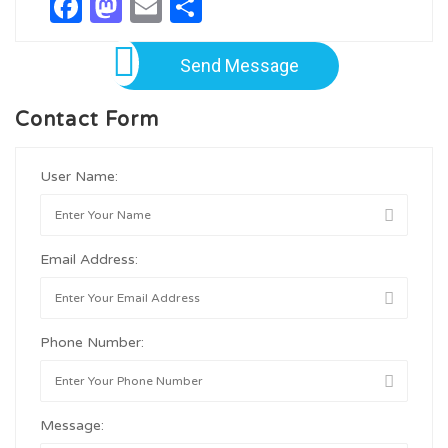
Facebook
Mastodon
Email
Share
Send Message
Contact Form
User Name:
Email Address:
Phone Number:
Message: