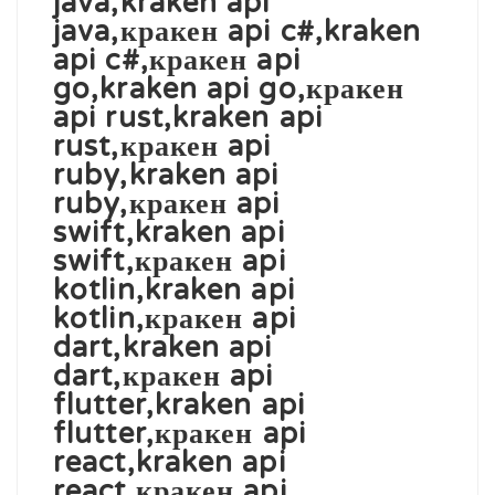
java,kraken api
java,кракен api c#,kraken
api c#,кракен api
go,kraken api go,кракен
api rust,kraken api
rust,кракен api
ruby,kraken api
ruby,кракен api
swift,kraken api
swift,кракен api
kotlin,kraken api
kotlin,кракен api
dart,kraken api
dart,кракен api
flutter,kraken api
flutter,кракен api
react,kraken api
react,кракен api