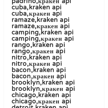
padrino,кракен api
cuba,kraken api
cuba,кракен api
ramaze,kraken api
ramaze,кракен api
camping,kraken api
camping,кракен api
rango,kraken api
rango,кракен api
nitro,kraken api
nitro,кракен api
bacon,kraken api
bacon,кракен api
brooklyn,kraken api
brooklyn,кракен api
chicago,kraken api
chicago,кракен api
detroit,kraken api