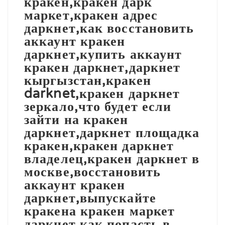
кракен,кракен дарк
маркет,кракен адрес
даркнет,как восстановить
аккаунт кракен
даркнет,купить аккаунт
кракен даркнет,даркнет
кыргызстан,кракен
darknet,кракен даркнет
зеркало,что будет если
зайти на кракен
даркнет,даркнет площадка
кракен,кракен даркнет
владелец,кракен даркнет в
москве,восстановить
аккаунт кракен
даркнет,выпускайте
кракена кракен маркет
даркнет,как попасть в