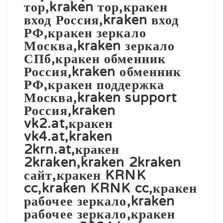
тор,kraken тор,кракен
вход Россия,kraken вход
РФ,кракен зеркало
Москва,kraken зеркало
СПб,кракен обменник
Россия,kraken обменник
РФ,кракен поддержка
Москва,kraken support
Россия,kraken
vk2.at,кракен
vk4.at,kraken
2krn.at,кракен
2kraken,kraken 2kraken
сайт,кракен KRNK
cc,kraken KRNK cc,кракен
рабочее зеркало,kraken
рабочее зеркало,кракен