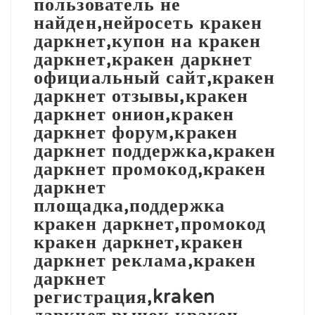
пользователь не
найден,нейросеть кракен
даркнет,купон на кракен
даркнет,кракен даркнет
официальный сайт,кракен
даркнет отзывы,кракен
даркнет онион,кракен
даркнет форум,кракен
даркнет поддержка,кракен
даркнет промокод,кракен
даркнет
площадка,поддержка
кракен даркнет,промокод
кракен даркнет,кракен
даркнет реклама,кракен
даркнет
регистрация,kraken