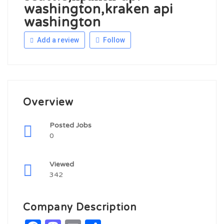
washington,kraken api
washington
Add a review
Follow
Overview
Posted Jobs
0
Viewed
342
Company Description