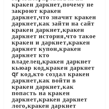
кракен даркнет,почему не
закроют кракен
даркнет,что значит кракен
даркнет,как зайти на сайт
кракен даркнет,кракен
даркнет история,что такое
кракен и даркнет,кракен
даркнет купон,кракен
даркнет кто
владелец,кракен даркнет
кьюар код,кракен даркнет
qr код,кто создал кракен
даркнет,как войти в
кракен даркнет,как
попасть на кракен
даркнет,кракен даркнет
лого,кракен даркнет