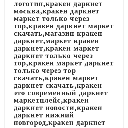
логотип,кракен даркнет
москва,кракен даркнет
маркет только через
тор,кракен даркнет маркет
скачать,магазин кракен
даркнет,маркет кракен
даркнет,кракен маркет
даркнет только через
тор,кракен маркет даркнет
только через тор
скачать,кракен маркет
даркнет скачать,кракен
это современный даркнет
маркетплейс,кракен
даркнет новости,кракен
даркнет нижний
новгород,кракен даркнет