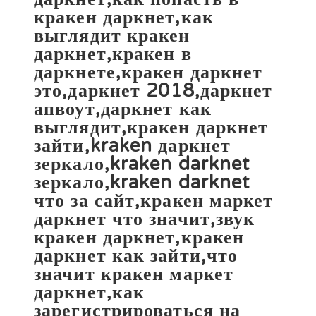
кракен даркнет,как
выглядит кракен
даркнет,кракен в
даркнете,кракен даркнет
это,даркнет 2018,даркнет
апвоут,даркнет как
выглядит,кракен даркнет
зайти,kraken даркнет
зеркало,kraken darknet
зеркало,kraken darknet
что за сайт,кракен маркет
даркнет что значит,звук
кракен даркнет,кракен
даркнет как зайти,что
значит кракен маркет
даркнет,как
зарегистрироваться на