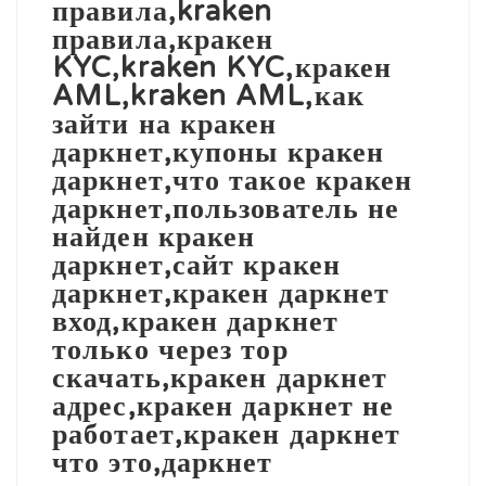
правила,kraken
правила,кракен
KYC,kraken KYC,кракен
AML,kraken AML,как
зайти на кракен
даркнет,купоны кракен
даркнет,что такое кракен
даркнет,пользователь не
найден кракен
даркнет,сайт кракен
даркнет,кракен даркнет
вход,кракен даркнет
только через тор
скачать,кракен даркнет
адрес,кракен даркнет не
работает,кракен даркнет
что это,даркнет