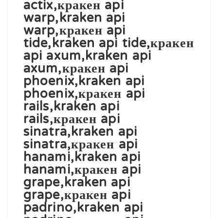
actix,кракен api
warp,kraken api
warp,кракен api
tide,kraken api tide,кракен
api axum,kraken api
axum,кракен api
phoenix,kraken api
phoenix,кракен api
rails,kraken api
rails,кракен api
sinatra,kraken api
sinatra,кракен api
hanami,kraken api
hanami,кракен api
grape,kraken api
grape,кракен api
padrino,kraken api